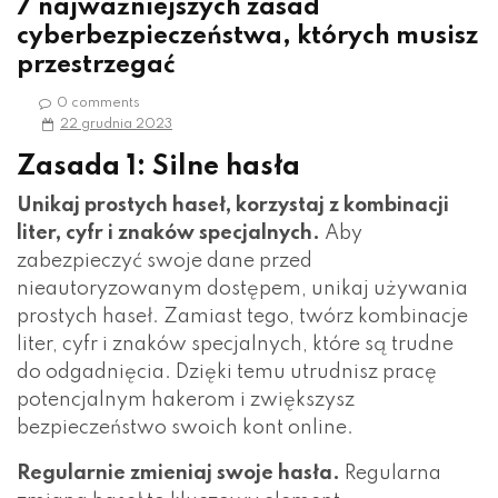
7 najważniejszych zasad
cyberbezpieczeństwa, których musisz
przestrzegać
0 comments
22 grudnia 2023
Zasada 1: Silne hasła
Unikaj prostych haseł, korzystaj z kombinacji
liter, cyfr i znaków specjalnych.
Aby
zabezpieczyć swoje dane przed
nieautoryzowanym dostępem, unikaj używania
prostych haseł. Zamiast tego, twórz kombinacje
liter, cyfr i znaków specjalnych, które są trudne
do odgadnięcia. Dzięki temu utrudnisz pracę
potencjalnym hakerom i zwiększysz
bezpieczeństwo swoich kont online.
Regularnie zmieniaj swoje hasła.
Regularna