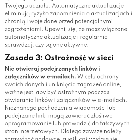
Twojego udziału. Automatyczne aktualizacje
eliminują ryzyko zapomnienia o aktualizacjach i
chronią Twoje dane przed potencjalnymi
zagrożeniami. Upewnij się, że masz włączone
automatyczne aktualizacje i regularnie
sprawdzaj, czy są one aktywne.
Zasada 3: Ostrożność w sieci
Nie otwieraj podejrzanych linków i
załączników w e-mailach.
W celu ochrony
swoich danych i uniknięcia zagrożeń online,
ważne jest, aby być ostrożnym podczas
otwierania linków i załączników w e-mailach.
Nieznanego pochodzenia wiadomości lub
podejrzane linki mogą zawierać złośliwe
oprogramowanie lub prowadzić do fałszywych
stron internetowych. Dlatego zawsze należy
sprawdzać nadawcę, a jeśli coś wydaje się