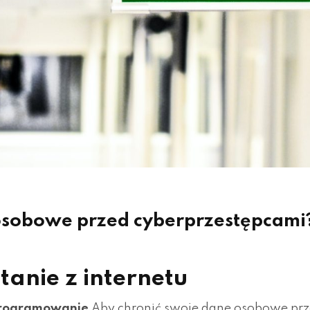
 osobowe przed cyberprzestępcami
tanie z internetu
oprogramowanie
Aby chronić swoje dane osobowe prz