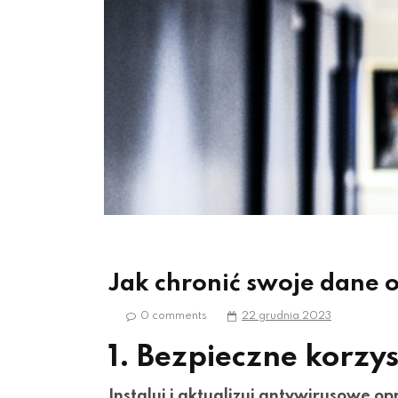
Jak chronić swoje dane
0 comments
22 grudnia 2023
1. Bezpieczne korzys
Instaluj i aktualizuj antywirusowe 