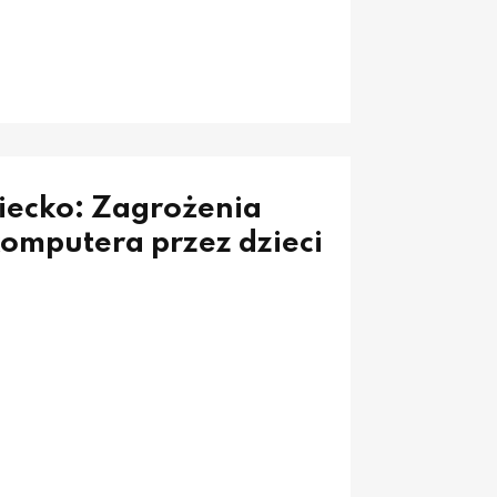
iecko: Zagrożenia
komputera przez dzieci