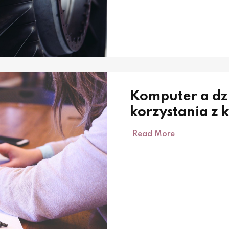
Komputer a dz
korzystania z 
Read More